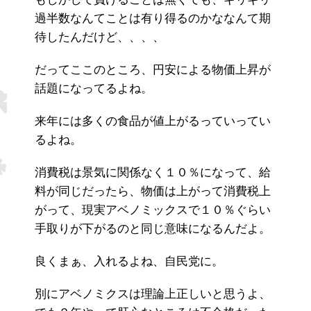
もしかして負けることは無くても、ギリギリ
過半数なんてことは有り得るのかななんて期
待したんだけど、、、、
だってここのところ、円安による物価上昇が
話題になってるよね。
来年には多くの食品が値上がるっていってい
るよね。
消費税は景気に関係なく１０％になって、給
料が同じだったら、物価は上がって消費税上
がって、現実アベノミックスで１０％ぐらい
手取りが下がるのと同じ意味になるんだよ。
良くまぁ、入れるよね、自民党に。
別にアベノミクスは理論上正しいと思うよ、