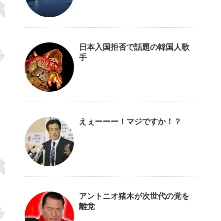
日本入国拒否で話題の韓国人歌
手
えぇーーー！マジですか！？
アントニオ猪木が次世代の党を
離党