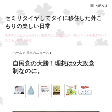
MENU
セミリタイヤしてタイに移住した外こ
もりの楽しい日常
未来のことは分からない・過去のことは忘れたい・ゆっくり今を生きていく
外こもりのつぶやき
ホーム
>
日本のニュース
>
自民党の大勝！理想は2大政党
制なのに。