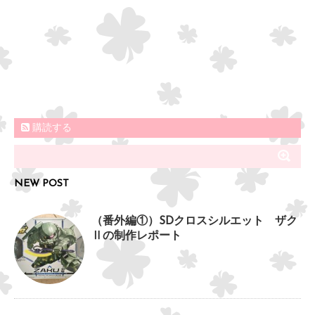
購読する
NEW POST
（番外編①）SDクロスシルエット ザク
Ⅱの制作レポート