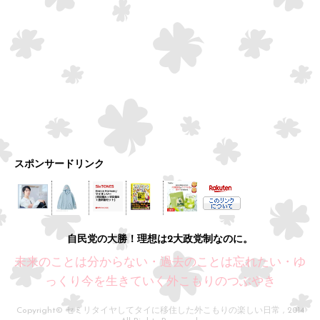
スポンサードリンク
自民党の大勝！理想は2大政党制なのに。
未来のことは分からない・過去のことは忘れたい・ゆ
っくり今を生きていく外こもりのつぶやき
Copyright© セミリタイヤしてタイに移住した外こもりの楽しい日常 , 2014