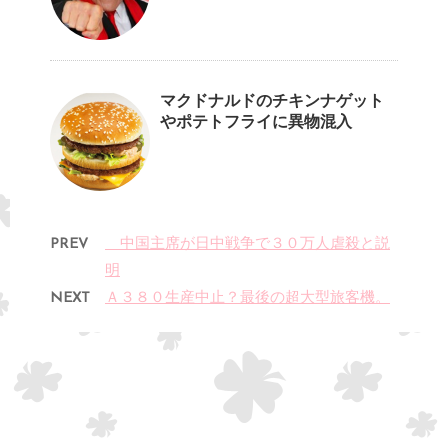
マクドナルドのチキンナゲット
やポテトフライに異物混入
PREV
中国主席が日中戦争で３０万人虐殺と説
明
NEXT
Ａ３８０生産中止？最後の超大型旅客機。