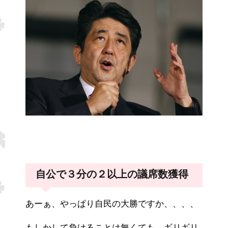
自公で３分の２以上の議席数獲得
あーぁ、やっぱり自民の大勝ですか、、、、