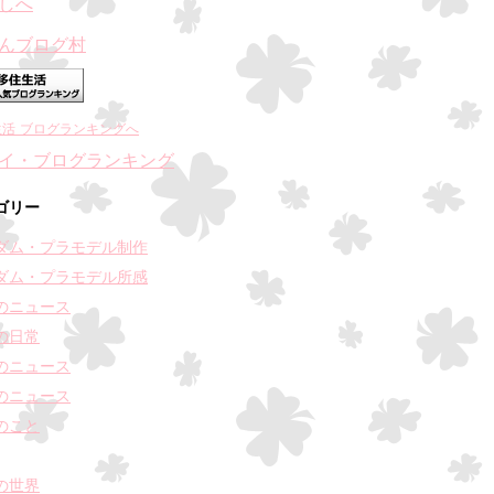
んブログ村
生活 ブログランキングへ
ゴリー
ダム・プラモデル制作
ダム・プラモデル所感
のニュース
の日常
のニュース
のニュース
のこと
の世界