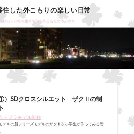
移住した外こもりの楽しい日常
・ゆっくり今を生きていく外こもりのつぶやき
①）SDクロスシルエット ザクⅡの制
ト
ム・プラモデル制作
Dモデルの新シリーズモデルのザクⅡを小学生が作ってみる番
…