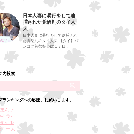
日本人妻に暴行をして逮
捕された覚醒剤のタイ人
夫
日本人妻に暴行をして逮捕され
た覚醒剤のタイ人夫 【タイ】バ
ンコク首都警察は１７日 …
グ内検索
グランキングへの応援、お願いします。