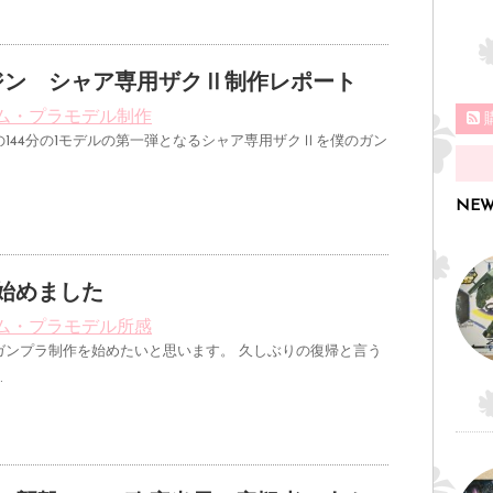
ジン シャア専用ザクⅡ制作レポート
ム・プラモデル制作
144分の1モデルの第一弾となるシャア専用ザクⅡを僕のガン
NEW
始めました
ム・プラモデル所感
ガンプラ制作を始めたいと思います。 久しぶりの復帰と言う
…