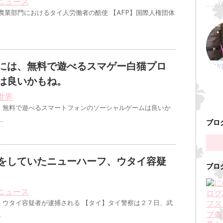
ニュース
農業部門におけるタイ人労働者の酷使 【AFP】国際人権団体
には、無料で遊べるスマゲー白猫プロ
は良いかもね。
世界
、無料で遊べるスマートフォンのソーシャルゲームは良いか
…
ブロ
をしていたニューハーフ、ウタイ容疑
ブロ
ニュース
、ウタイ容疑者が逮捕される 【タイ】タイ警察は２７日、武
…