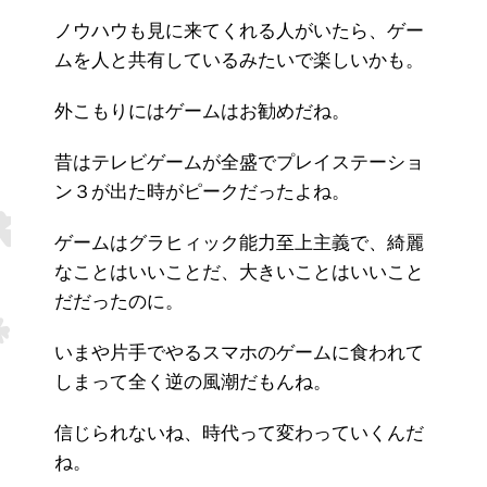
ノウハウも見に来てくれる人がいたら、ゲー
ムを人と共有しているみたいで楽しいかも。
外こもりにはゲームはお勧めだね。
昔はテレビゲームが全盛でプレイステーショ
ン３が出た時がピークだったよね。
ゲームはグラヒィック能力至上主義で、綺麗
なことはいいことだ、大きいことはいいこと
だだったのに。
いまや片手でやるスマホのゲームに食われて
しまって全く逆の風潮だもんね。
信じられないね、時代って変わっていくんだ
ね。