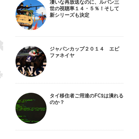
凄いな再放送なのに、ルパン三
世の視聴率１４・５％！そして
新シリーズも決定
ジャパンカップ２０１４ エピ
ファネイヤ
タイ移住者ご用達のFC2は潰れる
のか？