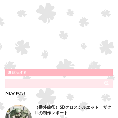
購読する
NEW POST
（番外編①）SDクロスシルエット ザク
Ⅱの制作レポート