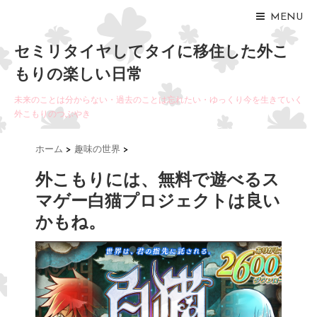
MENU
セミリタイヤしてタイに移住した外こ
もりの楽しい日常
未来のことは分からない・過去のことは忘れたい・ゆっくり今を生きていく
外こもりのつぶやき
ホーム
>
趣味の世界
>
外こもりには、無料で遊べるス
マゲー白猫プロジェクトは良い
かもね。