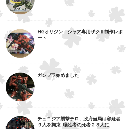
HGオリジン シャア専用ザクⅡ制作レポ
ート
ガンプラ始めました
チュニジア襲撃テロ、政府当局は容疑者
９人を拘束…犠牲者の死者２３人に