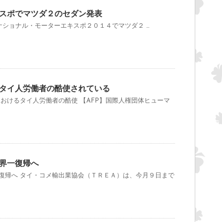
スポでマツダ２のセダン発表
ショナル・モーターエキスポ２０１４でマツダ２ …
タイ人労働者の酷使されている
おけるタイ人労働者の酷使 【AFP】国際人権団体ヒューマ
界一復帰へ
復帰へ タイ・コメ輸出業協会（ＴＲＥＡ）は、今月９日まで