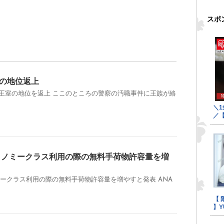
スポ
の地位返上
王室の地位を返上 ここのところの警察の汚職事件に王族が絡
コノミークラス利用の際の無料手荷物許容量を増
ミークラス利用の際の無料手荷物許容量を増やすと発表 ANA