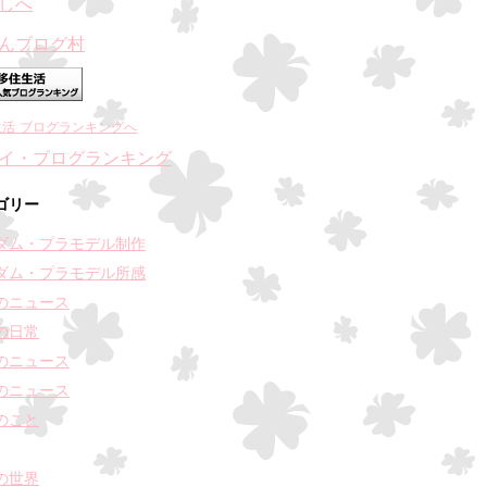
んブログ村
生活 ブログランキングへ
ゴリー
ダム・プラモデル制作
ダム・プラモデル所感
のニュース
の日常
のニュース
のニュース
のこと
の世界