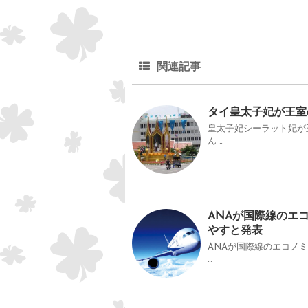
関連記事
タイ皇太子妃が王室
皇太子妃シーラット妃が
ん …
ANAが国際線のエ
やすと発表
ANAが国際線のエコノ
…