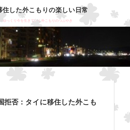
移住した外こもりの楽しい日常
・ゆっくり今を生きていく外こもりのつぶやき
国拒否：タイに移住した外こも