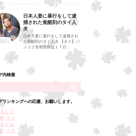
日本人妻に暴行をして逮
捕された覚醒剤のタイ人
夫
日本人妻に暴行をして逮捕され
た覚醒剤のタイ人夫 【タイ】バ
ンコク首都警察は１７日 …
グ内検索
グランキングへの応援、お願いします。