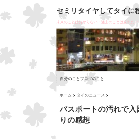
セミリタイヤしてタイに
未来のことは分からない・過去のことは忘れたい
自分のことブログのこと
ホーム
>
タイのニュース
>
パスポートの汚れで入
りの感想