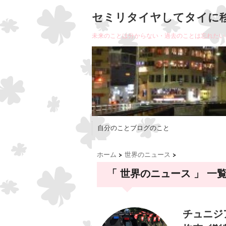
セミリタイヤしてタイに
未来のことは分からない・過去のことは忘れたい
自分のことブログのこと
ホーム
>
世界のニュース
>
「 世界のニュース 」 一
チュニジ