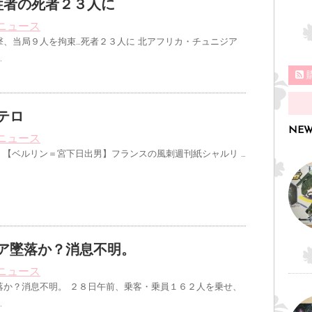
牲者の死者２３人に
ニュース
撃、当局９人を拘束…死者２３人に 北アフリカ・チュニジア
…
テロ
NEW
ニュース
 【ベルリン＝宮下日出男】フランスの風刺週刊紙シャルリ …
ア墜落か？消息不明。
ニュース
落か？消息不明。 ２８日午前、乗客・乗員１６２人を乗せ、
…