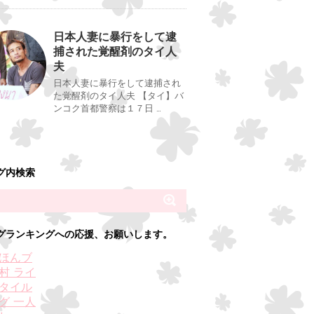
日本人妻に暴行をして逮
捕された覚醒剤のタイ人
夫
日本人妻に暴行をして逮捕され
た覚醒剤のタイ人夫 【タイ】バ
ンコク首都警察は１７日 …
グ内検索
グランキングへの応援、お願いします。