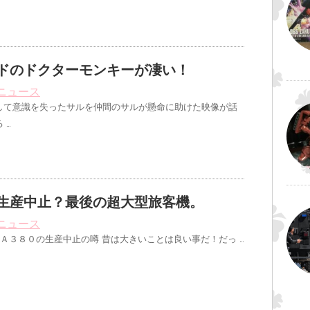
ドのドクターモンキーが凄い！
ニュース
して意識を失ったサルを仲間のサルが懸命に助けた映像が話
 …
生産中止？最後の超大型旅客機。
ニュース
Ａ３８０の生産中止の噂 昔は大きいことは良い事だ！だっ …