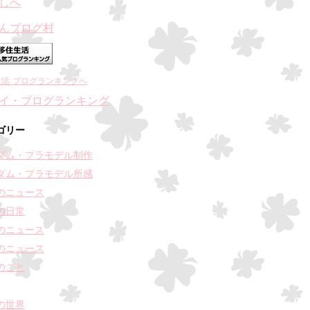
んブログ村
生活 ブログランキングへ
ゴリー
ダム・プラモデル制作
ダム・プラモデル所感
のニュース
の日常
のニュース
のニュース
のこと
の世界