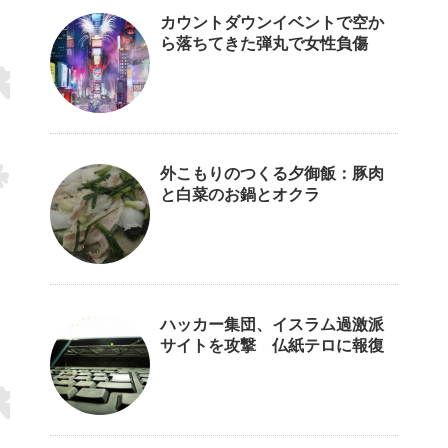
カウントダウンイベントで空か
ら落ちてきた弾丸で女性負傷
外こもりのつくる夕御飯：豚肉
と白菜のお鍋とオクラ
ハッカー集団、イスラム過激派
サイトを攻撃 仏紙テロに報復