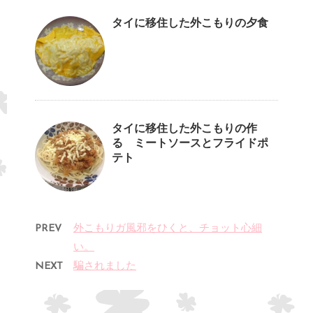
タイに移住した外こもりの夕食
タイに移住した外こもりの作
る ミートソースとフライドポ
テト
PREV
外こもりガ風邪をひくと、チョット心細
い。
NEXT
騙されました