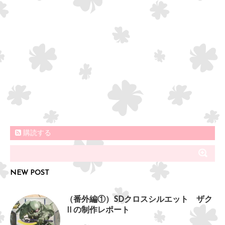
購読する
NEW POST
（番外編①）SDクロスシルエット ザク
Ⅱの制作レポート