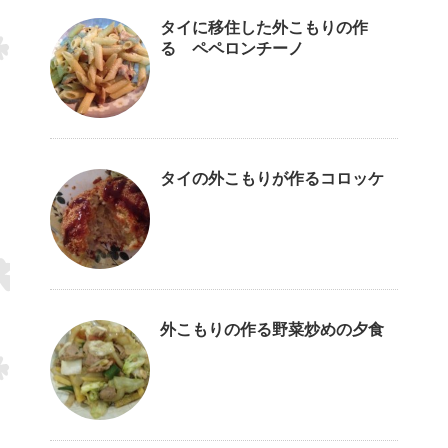
タイに移住した外こもりの作
る ペペロンチーノ
タイの外こもりが作るコロッケ
外こもりの作る野菜炒めの夕食