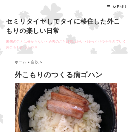
MENU
セミリタイヤしてタイに移住した外こ
もりの楽しい日常
未来のことは分からない・過去のことは忘れたい・ゆっくり今を生きていく
外こもりのつぶやき
ホーム
>
自炊
>
外こもりのつくる病ゴハン